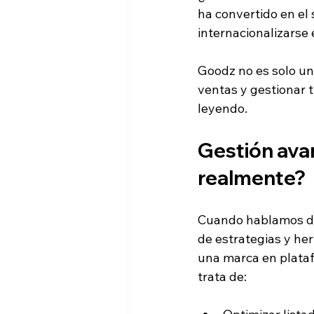
ha convertido en el 
internacionalizars
Goodz no es solo un 
ventas y gestionar 
leyendo.
Gestión avan
realmente?
Cuando hablamos de
de estrategias y he
una marca en plataf
trata de: