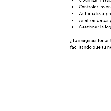
Optimizar lista
Controlar inven
Automatizar pr
Analizar datos 
Gestionar la log
¿Te imaginas tener t
facilitando que tu n