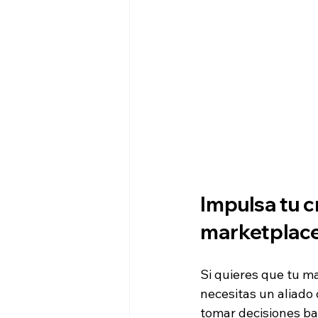
Impulsa tu c
marketplac
Si quieres que tu m
necesitas un aliado 
tomar decisiones ba