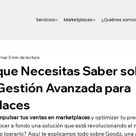
Servicios
Marketplaces
¿Quiénes somo
 mar
3 min de lectura
que Necesitas Saber s
Gestión Avanzada para
laces
mpulsar tus ventas en marketplaces
 y optimizar tu pre
er a fondo una solución que está revolucionando el 
 lograrlo? Aquí te explicamos todo sobre Goodz, una 