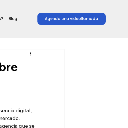
s?
Blog
Agenda una videollamada
obre
sencia digital, 
mercado. 
agencia que se 