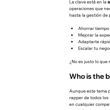
La clave está en la 
a
operaciones que nec
hasta la gestión de 
Ahorrar tiempo 
Mejorar la expe
Adaptarte rápi
Escalar tu negoc
¿No es justo lo que
Who is the b
Aunque este tema pa
rapper de todos los 
en cualquier compete