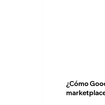
¿Cómo Goodz
marketplac