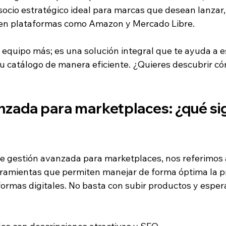
socio estratégico ideal para marcas que desean lanzar, 
e en plataformas como Amazon y Mercado Libre.
equipo más; es una solución integral que te ayuda a e
tu catálogo de manera eficiente. ¿Quieres descubrir c
zada para marketplaces: ¿qué sig
 gestión avanzada para marketplaces, nos referimos 
rramientas que permiten manejar de forma óptima la p
ormas digitales. No basta con subir productos y espera