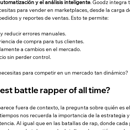
utomatización y el análisis inteligente
. Goodz integra t
esitas para vender en marketplaces, desde la carga d
pedidos y reportes de ventas. Esto te permite:
y reducir errores manuales.
riencia de compra para tus clientes.
damente a cambios en el mercado.
io sin perder control.
 necesitas para competir en un mercado tan dinámico?
est battle rapper of all time?
rece fuera de contexto, la pregunta sobre quién es el 
tiempos nos recuerda la importancia de la estrategia y
ncia. Al igual que en las batallas de rap, donde cada 