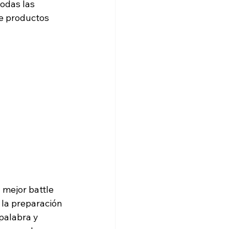
odas las 
e productos 
mejor battle 
 la preparación 
palabra y 