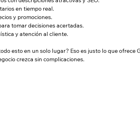
dos con descripciones atractivas y SEO.
tarios en tiempo real.
ecios y promociones.
para tomar decisiones acertadas.
ística y atención al cliente.
odo esto en un solo lugar? Eso es justo lo que ofrece 
egocio crezca sin complicaciones.