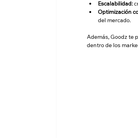
Escalabilidad:
 
Optimización co
del mercado.
Además, Goodz te pe
dentro de los marke