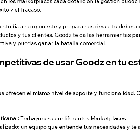
en los marketplaces cada detalle en la gestión puede 
xito y el fracaso.
estudia a su oponente y prepara sus rimas, tú debes c
ductos y tus clientes. Goodz te da las herramientas pa
tiva y puedas ganar la batalla comercial.
petitivas de usar Goodz en tu est
as ofrecen el mismo nivel de soporte y funcionalidad. 
ticanal:
 Trabajamos con diferentes Marketplaces.
alizado:
 un equipo que entiende tus necesidades y te