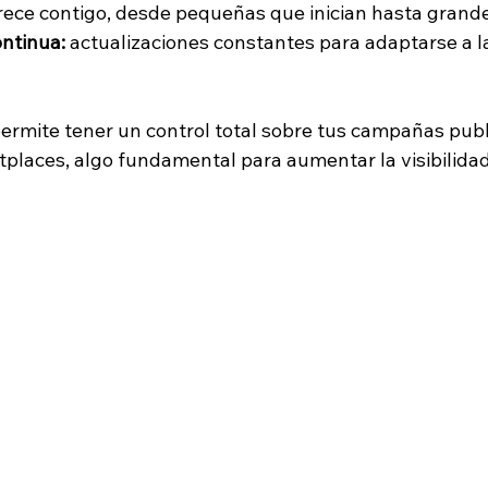
crece contigo, desde pequeñas que inician hasta grand
ntinua:
 actualizaciones constantes para adaptarse a l
rmite tener un control total sobre tus campañas publi
tplaces, algo fundamental para aumentar la visibilidad