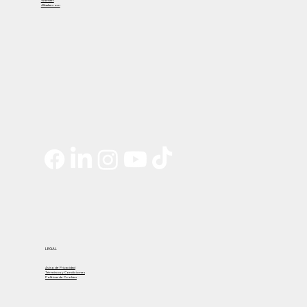
Alibaba.com
LEGAL
Aviso de Privacidad
Términos y Condiciones
Políticas de Cookies