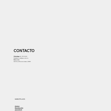
CONTACTO
WhatsApp:
56 1123 5025
Correo:
hola@goodz.mx
Dirección:
WeWork Montes Urales, CDMX
MARKETPLACES
Amazon
Mercado Libre
TikTok Shop
Walmart