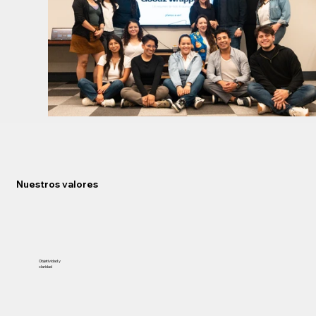
Nuestros valores
Objetividad y
claridad