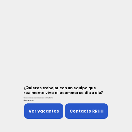
¿Quieres trabajar con un equipo que
realmente vive el ecommerce día a día?
Conoce nuestras vacantes o contáctanos
directamente.
Ver vacantes
Contacto RRHH