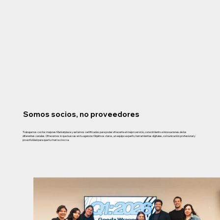
Somos socios, no proveedores
Trabajamos con los mejores Marketplace y estamos certificados para poder ofrecerte el mejor servicio, conocimiento e innovaciones de los
diferentes canales. Ofrecemos lo que buscas en tu agencia: Objetivos claros, un equipo experto, herramientas digitales, comunicación profesional y
proactividad para que tu marca crezca.