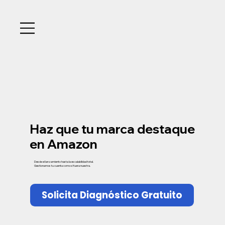
Haz que tu marca destaque
en Amazon
Desde el lanzamiento hasta la escalabilidad total.
Gestionamos tu cuenta como si fuera nuestra.
Solicita Diagnóstico Gratuito