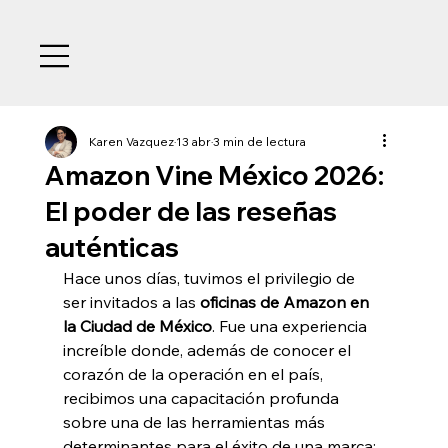
Karen Vazquez
13 abr
3 min de lectura
Amazon Vine México 2026:
El poder de las reseñas
auténticas
Hace unos días, tuvimos el privilegio de 
ser invitados a las 
oficinas de Amazon en 
la Ciudad de México
. Fue una experiencia 
increíble donde, además de conocer el 
corazón de la operación en el país, 
recibimos una capacitación profunda 
sobre una de las herramientas más 
determinantes para el éxito de una marca: 