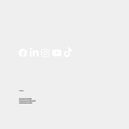
LEGAL
Aviso de Privacidad
Términos y Condiciones
Políticas de Cookies