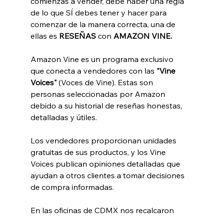
comienzas a vender, debe haber una regla 
de lo que SÍ debes tener y hacer para 
comenzar de la manera correcta, una de 
ellas es 
RESEÑAS 
con 
AMAZON VINE.
Amazon Vine es un programa exclusivo 
que conecta a vendedores con las 
"Vine 
Voices"
 (Voces de Vine). Estas son 
personas seleccionadas por Amazon 
debido a su historial de reseñas honestas, 
detalladas y útiles.
Los vendedores proporcionan unidades 
gratuitas de sus productos, y los Vine 
Voices publican opiniones detalladas que 
ayudan a otros clientes a tomar decisiones 
de compra informadas.
En las oficinas de CDMX nos recalcaron 