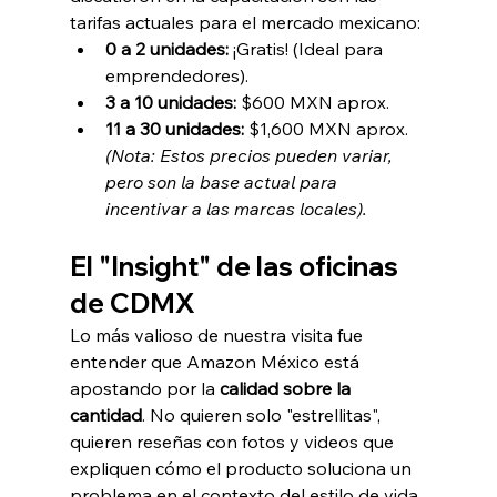
tarifas actuales para el mercado mexicano:
0 a 2 unidades:
 ¡Gratis! (Ideal para 
emprendedores).
3 a 10 unidades:
 $600 MXN aprox.
11 a 30 unidades:
 $1,600 MXN aprox. 
(Nota: Estos precios pueden variar, 
pero son la base actual para 
incentivar a las marcas locales).
El "Insight" de las oficinas 
de CDMX
Lo más valioso de nuestra visita fue 
entender que Amazon México está 
apostando por la 
calidad sobre la 
cantidad
. No quieren solo "estrellitas", 
quieren reseñas con fotos y videos que 
expliquen cómo el producto soluciona un 
problema en el contexto del estilo de vida 