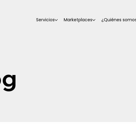
Servicios
Marketplaces
¿Quiénes somo
og