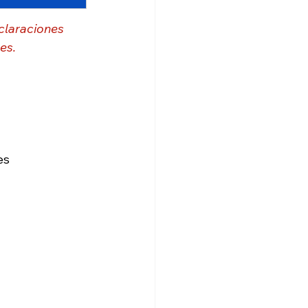
claraciones
es.
es