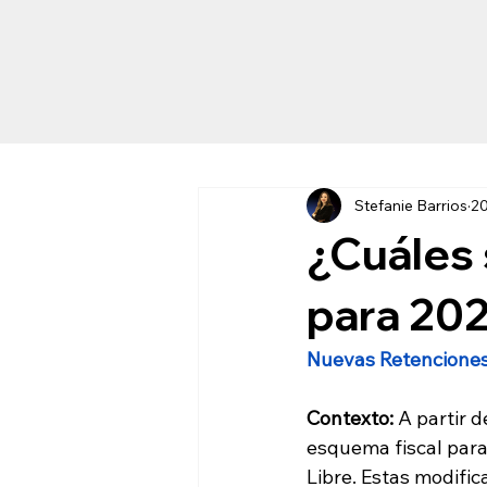
Stefanie Barrios
20
¿Cuáles 
para 202
Nuevas Retenciones
Contexto: 
A partir d
esquema fiscal par
Libre. Estas modifi