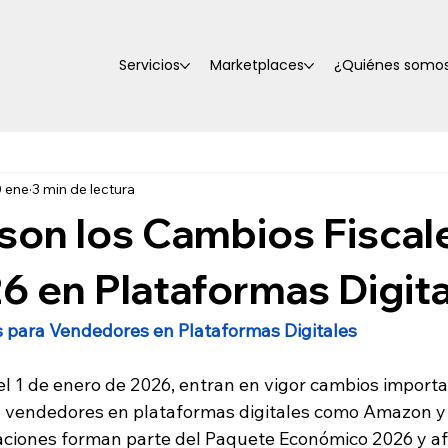
Servicios
Marketplaces
¿Quiénes somo
 ene
3 min de lectura
son los Cambios Fiscal
6 en Plataformas Digit
 para Vendedores en Plataformas Digitales
el 1 de enero de 2026, entran en vigor cambios importa
a vendedores en plataformas digitales como Amazon y
caciones forman parte del Paquete Económico 2026 y af