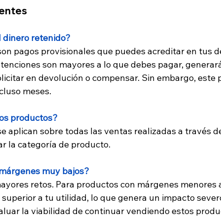
entes
 dinero retenido?
 son pagos provisionales que puedes acreditar en tus 
etenciones son mayores a lo que debes pagar, generará
licitar en devolución o compensar. Sin embargo, este
cluso meses.
los productos?
se aplican sobre todas las ventas realizadas a través 
tar la categoría de producto.
 márgenes muy bajos?
mayores retos. Para productos con márgenes menores a
superior a tu utilidad, lo que genera un impacto severo
aluar la viabilidad de continuar vendiendo estos produ