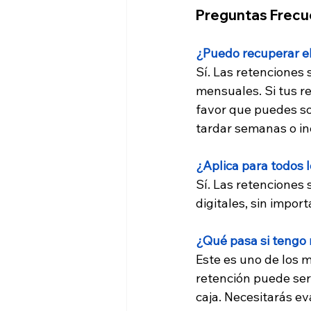
Preguntas Frecu
¿Puedo recuperar el
Sí. Las retenciones
mensuales. Si tus r
favor que puedes so
tardar semanas o in
¿Aplica para todos 
Sí. Las retenciones 
digitales, sin impor
¿Qué pasa si tengo
Este es uno de los 
retención puede ser 
caja. Necesitarás ev