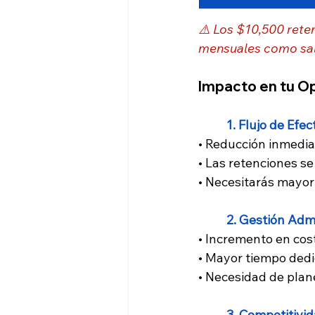
⚠️ Los $10,500 rete
mensuales como sal
Impacto en tu O
1. Flujo de Efec
• Reducción inmedia
• Las retenciones s
• Necesitarás mayor
2. Gestión Admi
• Incremento en cos
• Mayor tiempo dedi
• Necesidad de plan
3. Competitivi