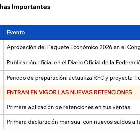
chas Importantes
Evento
Aprobación del Paquete Económico 2026 en el Con
Publicación oficial en el Diario Oficial de la Federaci
Periodo de preparación: actualiza RFC y proyecta fl
ENTRAN EN VIGOR LAS NUEVAS RETENCIONES
Primera aplicación de retenciones en tus ventas
Primera declaración mensual con nuevos saldos a f