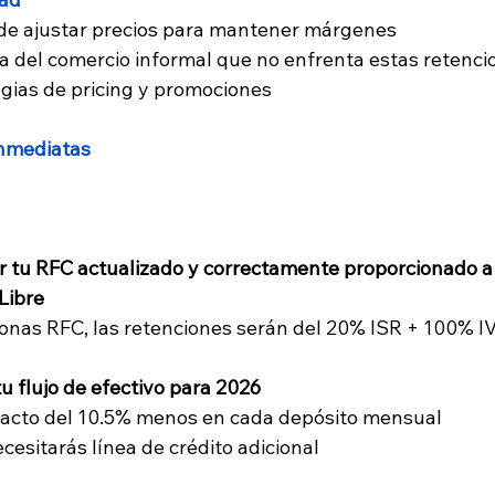
 de ajustar precios para mantener márgenes
va del comercio informal que no enfrenta estas retenci
egias de pricing y promociones
nmediatas
r tu RFC actualizado y correctamente proporcionado a
Libre
ionas RFC, las retenciones serán del 20% ISR + 100% I
tu flujo de efectivo para 2026
mpacto del 10.5% menos en cada depósito mensual
necesitarás línea de crédito adicional