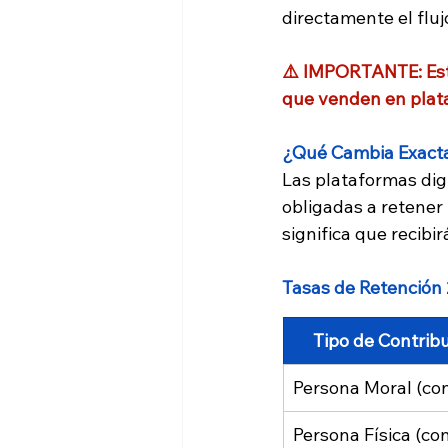
directamente el fluj
⚠️ IMPORTANTE: Este
que venden en plata
¿Qué Cambia Exac
Las plataformas dig
obligadas a retener
significa que recib
Tasas de Retención
Tipo de Contrib
Persona Moral (co
Persona Física (co