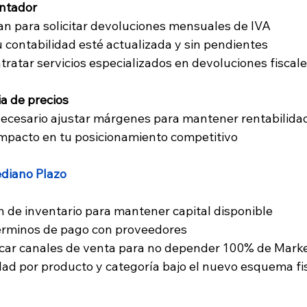
ontador
lan para solicitar devoluciones mensuales de IVA
tu contabilidad esté actualizada y sin pendientes
tratar servicios especializados en devoluciones fiscal
ia de precios
 necesario ajustar márgenes para mantener rentabilida
 impacto en tu posicionamiento competitivo
ediano Plazo
n de inventario para mantener capital disponible
términos de pago con proveedores
ficar canales de venta para no depender 100% de Mark
idad por producto y categoría bajo el nuevo esquema fi