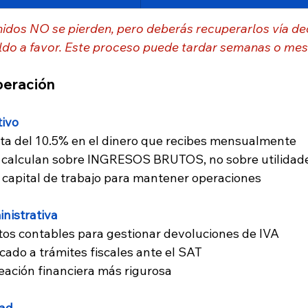
nidos NO se pierden, pero deberás recuperarlos vía de
do a favor. Este proceso puede tardar semanas o mes
peración
tivo
ta del 10.5% en el dinero que recibes mensualmente
e calculan sobre INGRESOS BRUTOS, no sobre utilidad
 capital de trabajo para mantener operaciones
nistrativa
tos contables para gestionar devoluciones de IVA
cado a trámites fiscales ante el SAT
eación financiera más rigurosa
dad