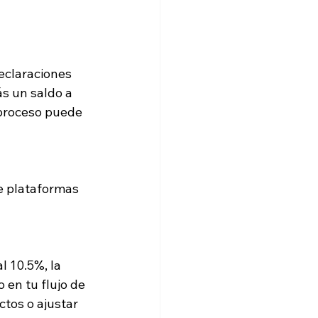
declaraciones
s un saldo a
 proceso puede
de plataformas
l 10.5%, la
 en tu flujo de
ctos o ajustar